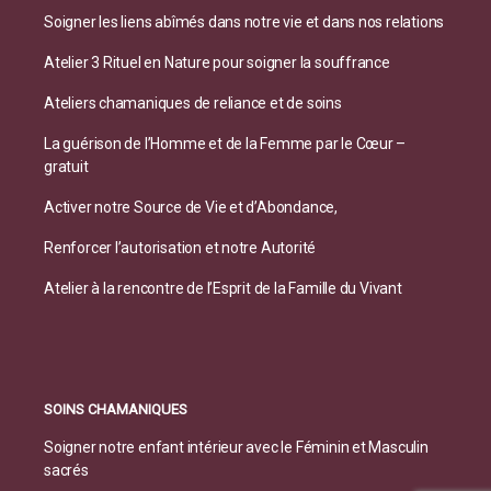
Soigner les liens abîmés dans notre vie et dans nos relations
Atelier 3 Rituel en Nature pour soigner la souffrance
Ateliers chamaniques de reliance et de soins
La guérison de l’Homme et de la Femme par le Cœur –
gratuit
Activer notre Source de Vie et d’Abondance,
Renforcer l’autorisation et notre Autorité
Atelier à la rencontre de l’Esprit de la Famille du Vivant
SOINS CHAMANIQUES
Soigner notre enfant intérieur avec le Féminin et Masculin
sacrés