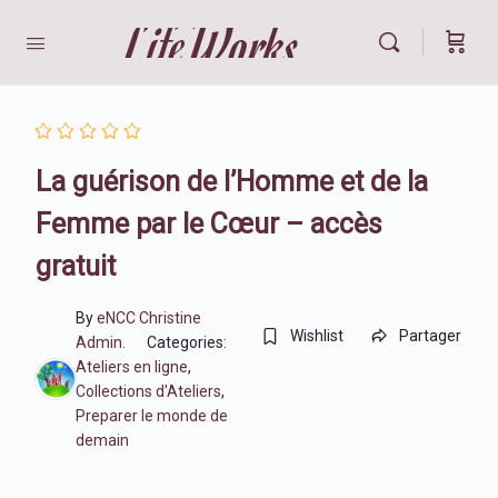
LifeWorks
La guérison de l’Homme et de la
Femme par le Cœur – accès
gratuit
By
eNCC Christine
Wishlist
Partager
Admin.
Categories:
Ateliers en ligne
,
Collections d'Ateliers
,
Preparer le monde de
demain