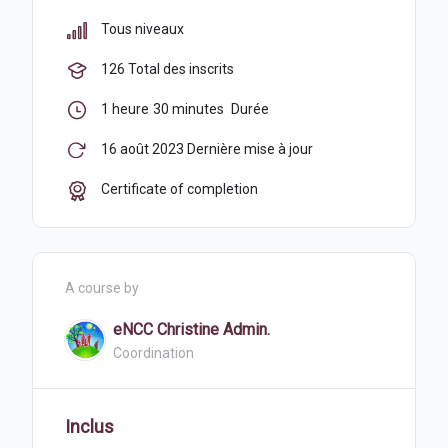
Tous niveaux
126 Total des inscrits
1
heure
30
minutes
Durée
16 août 2023 Dernière mise à jour
Certificate of completion
A course by
eNCC Christine Admin.
Coordination
Inclus